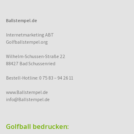
Ballstempel.de
Internetmarketing ABT
Golfballstempel.org
Wilhelm-Schussen-Straße 22
88427 Bad Schussenried
Bestell-Hotline: 0 75 83 – 94 26 11
www.Ballstempel.de
info@Ballstempel.de
Golfball bedrucken: