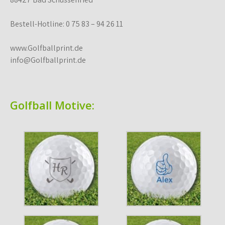
Bestell-Hotline: 0 75 83 – 94 26 11
www.Golfballprint.de
info@Golfballprint.de
Golfball Motive: