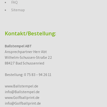
FAQ
Sitemap
Kontakt/Bestellung:
Ballstempel ABT
Ansprechpartner Herr Abt
Wilhelm-Schussen-Straße 22
88427 Bad Schussenried
Bestellung: 0 75 83 – 94 26 11
www.Ballstempel.de
info@Ballstempel.de
www.Golfballprint.de
info@Golfballprint.de